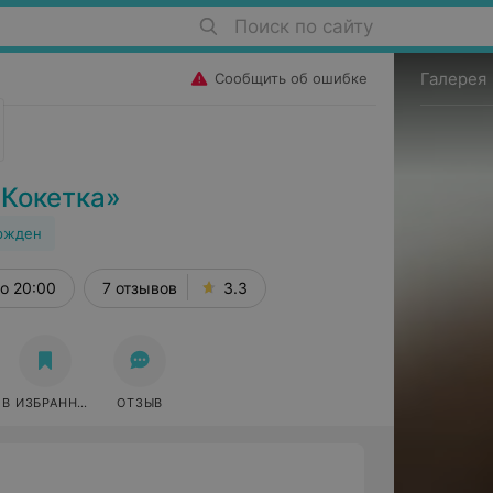
Поиск по сайту
Галерея
Сообщить об ошибке
«Кокетка»
ржден
о 20:00
7 отзывов
3.3
В ИЗБРАННОЕ
ОТЗЫВ