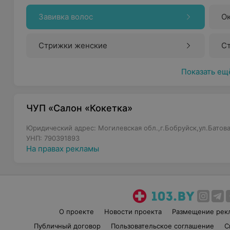
Завивка волос
О
Стрижки женские
С
Показать ещ
ЧУП «Салон «Кокетка»
Юридический адрес: Могилевская обл.,г.Бобруйск,ул.Батова
УНП: 790391893
На правах рекламы
О проекте
Новости проекта
Размещение рек
Публичный договор
Пользовательское соглашение
С