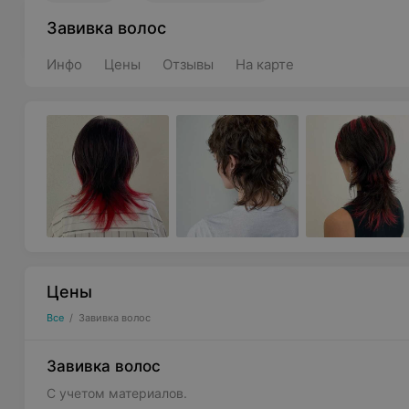
Завивка волос
Инфо
Цены
Отзывы
На карте
Цены
Все
/
Завивка волос
Завивка волос
С учетом материалов.