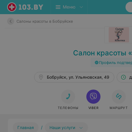
Меню
Салоны красоты в Бобруйске
Салон красоты 
Профиль подтве
Бобруйск, ул. Ульяновская, 49
д
ТЕЛЕФОНЫ
VIBER
МАРШРУТ
/
Главная
Наши услуги