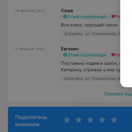
Саша
16 февраля 2025
Отзыв подтвержден
Рекоме
Все класс, хороший салон
Бобруйск, ул. Ульяновская, 49
Евгенич
11 февраля 2025
Отзыв подтвержден
Рекоме
Постоянно ходим в салон, очен
Катерину, стрижки у нее супер
Бобруйск, ул. Ульяновская, 49
Показать ещ
Поделитесь
мнением