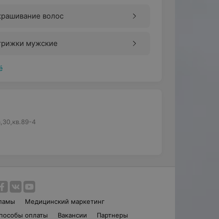
крашивание волос
трижки мужские
ё
,30,кв.89-4
ламы
Медицинский маркетинг
пособы оплаты
Вакансии
Партнеры