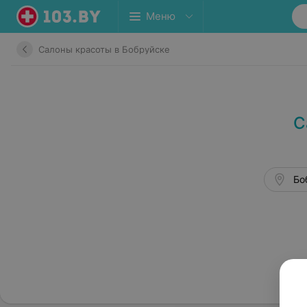
Меню
Салоны красоты в Бобруйске
С
Бо