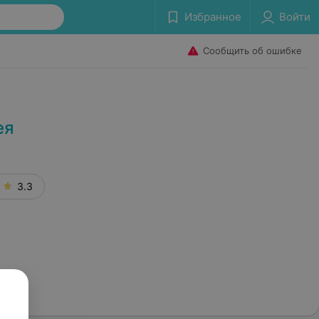
Избранное
Войти
Сообщить об ошибке
ея
3.3