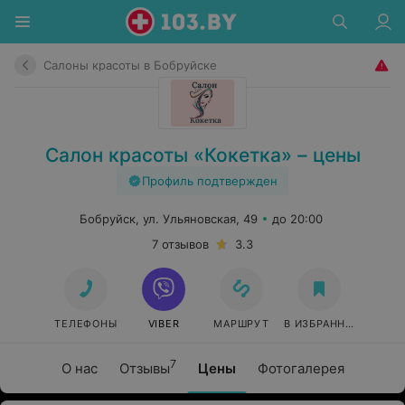
Салоны красоты в Бобруйске
Салон красоты «Кокетка» – цены
Профиль подтвержден
Бобруйск, ул. Ульяновская, 49
до 20:00
7 отзывов
3.3
ТЕЛЕФОНЫ
VIBER
МАРШРУТ
В ИЗБРАННОЕ
7
О нас
Отзывы
Цены
Фотогалерея