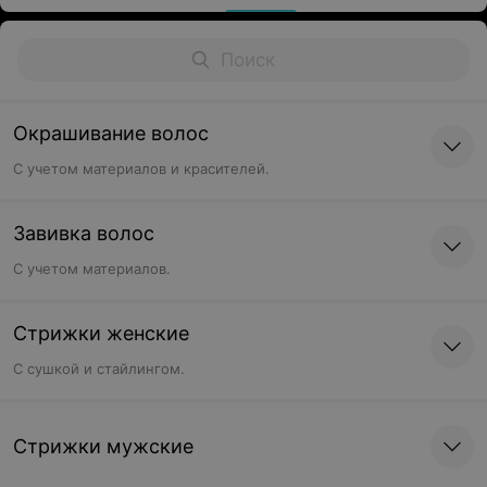
Окрашивание волос
С учетом материалов и красителей.
Завивка волос
С учетом материалов.
Стрижки женские
C сушкой и стайлингом.
Стрижки мужские