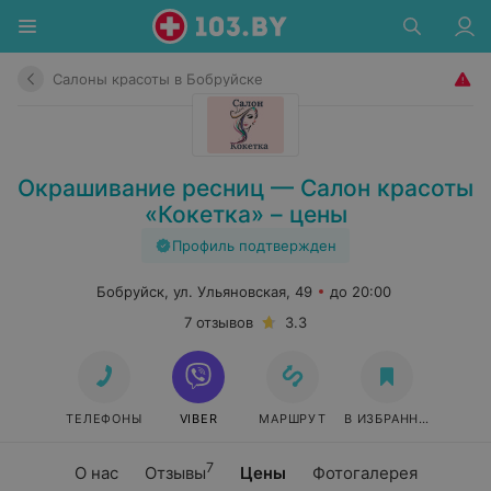
Салоны красоты в Бобруйске
Окрашивание ресниц — Салон красоты
«Кокетка» – цены
Профиль подтвержден
Бобруйск, ул. Ульяновская, 49
до 20:00
7 отзывов
3.3
ТЕЛЕФОНЫ
VIBER
МАРШРУТ
В ИЗБРАННОЕ
7
О нас
Отзывы
Цены
Фотогалерея