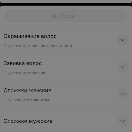
Окрашивание волос
С учетом материалов и красителей.
Завивка волос
С учетом материалов.
Стрижки женские
C сушкой и стайлингом.
Стрижки мужские