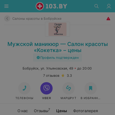
Салоны красоты в Бобруйске
Мужской маникюр — Салон красоты
«Кокетка» – цены
Профиль подтвержден
Бобруйск, ул. Ульяновская, 49
до 20:00
7 отзывов
3.3
ТЕЛЕФОНЫ
VIBER
МАРШРУТ
В ИЗБРАННОЕ
7
О нас
Отзывы
Цены
Фотогалерея