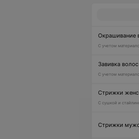
Окрашивание 
С учетом материало
Завивка волос
С учетом материало
Стрижки женс
C сушкой и стайлин
Стрижки муж