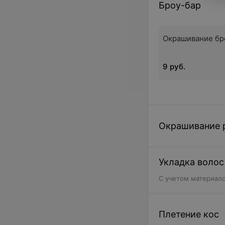
Броу-бар
Окрашивание бр
9 руб.
Окрашивание 
Укладка волос
С учетом материало
Плетение кос