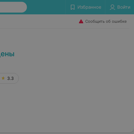
Избранное
Войти
Сообщить об ошибке
цены
3.3