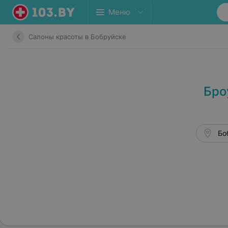
Меню
Салоны красоты в Бобруйске
Бро
Бо