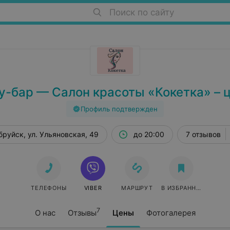
Поиск по сайту
у-бар — Салон красоты «Кокетка» – 
Профиль подтвержден
бруйск, ул. Ульяновская, 49
до 20:00
7 отзывов
ТЕЛЕФОНЫ
VIBER
МАРШРУТ
В ИЗБРАННОЕ
7
О нас
Отзывы
Цены
Фотогалерея