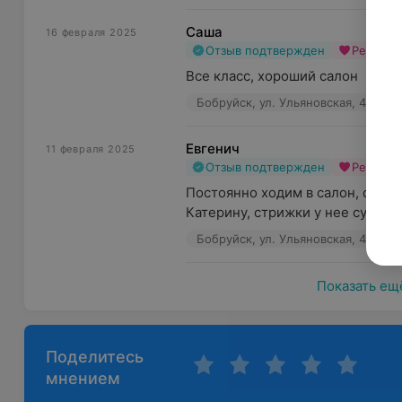
Саша
16 февраля 2025
Отзыв подтвержден
Рекоме
Все класс, хороший салон
Бобруйск, ул. Ульяновская, 49
Евгенич
11 февраля 2025
Отзыв подтвержден
Рекоме
Постоянно ходим в салон, очен
Катерину, стрижки у нее супер
Бобруйск, ул. Ульяновская, 49
Показать ещ
Поделитесь
мнением