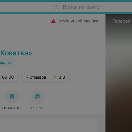
Поиск по сайту
Галерея
Сообщить об ошибке
«Кокетка»
ржден
с 09:00
7 отзывов
3.3
В ИЗБРАННОЕ
ОТЗЫВ