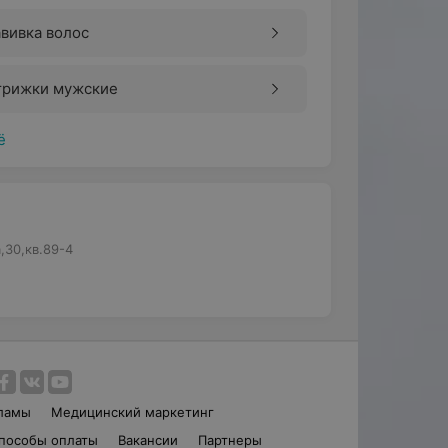
вивка волос
трижки мужские
ё
,30,кв.89-4
ламы
Медицинский маркетинг
пособы оплаты
Вакансии
Партнеры