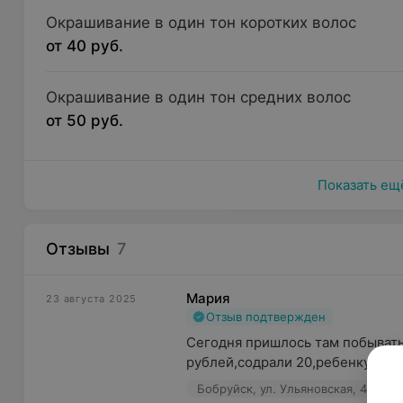
Окрашивание в один тон коротких волос
от 40 руб.
Окрашивание в один тон средних волос
от 50 руб.
Показать ещ
Отзывы
7
Мария
23 августа 2025
Отзыв подтвержден
Сегодня пришлось там побывать,
рублей,содрали 20,ребенку подс
Бобруйск, ул. Ульяновская, 49
П