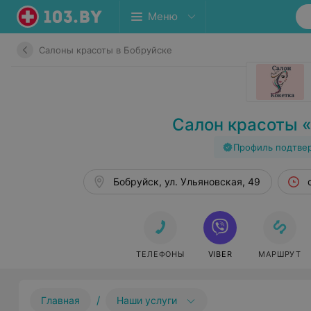
Меню
Салоны красоты в Бобруйске
Салон красоты 
Профиль подтве
Бобруйск, ул. Ульяновская, 49
ТЕЛЕФОНЫ
VIBER
МАРШРУТ
/
Главная
Наши услуги