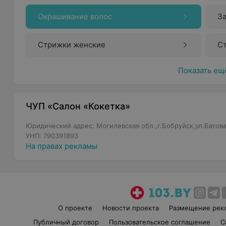
Окрашивание волос
За
Стрижки женские
С
Показать ещ
ЧУП «Салон «Кокетка»
Юридический адрес: Могилевская обл.,г.Бобруйск,ул.Батова
УНП: 790391893
На правах рекламы
О проекте
Новости проекта
Размещение рек
Публичный договор
Пользовательское соглашение
С