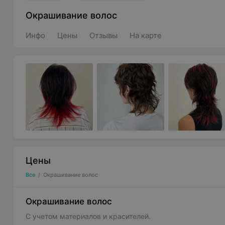
Окрашивание волос
Инфо
Цены
Отзывы
На карте
Цены
Все
/
Окрашивание волос
Окрашивание волос
С учетом материалов и красителей.