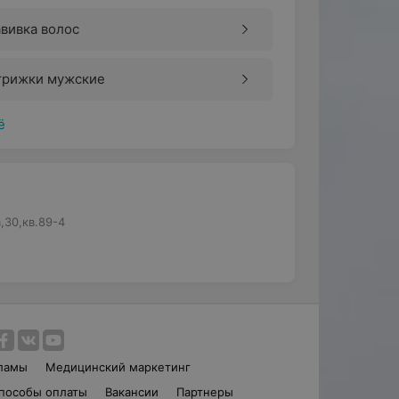
вивка волос
трижки мужские
ё
,30,кв.89-4
ламы
Медицинский маркетинг
пособы оплаты
Вакансии
Партнеры