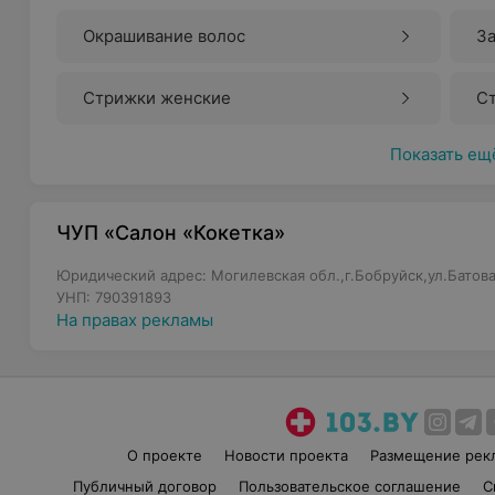
Окрашивание волос
За
Стрижки женские
С
Показать ещ
ЧУП «Салон «Кокетка»
Юридический адрес: Могилевская обл.,г.Бобруйск,ул.Батова
УНП: 790391893
На правах рекламы
О проекте
Новости проекта
Размещение рек
Публичный договор
Пользовательское соглашение
С