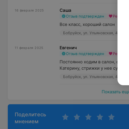
Саша
16 февраля 2025
Отзыв подтвержден
Рекоме
Все класс, хороший салон
Бобруйск, ул. Ульяновская, 49
Евгенич
11 февраля 2025
Отзыв подтвержден
Рекоме
Постоянно ходим в салон, очен
Катерину, стрижки у нее супер
Бобруйск, ул. Ульяновская, 49
Показать ещ
Поделитесь
мнением