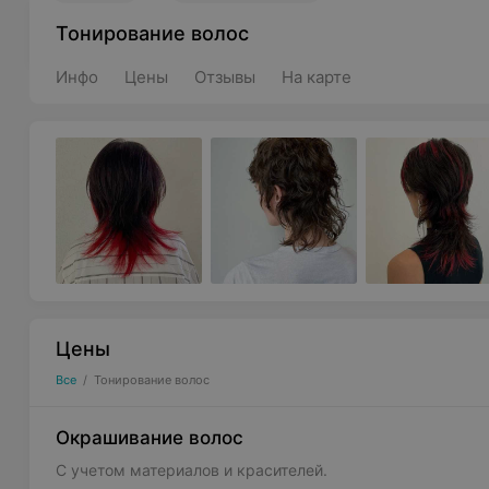
Тонирование волос
Инфо
Цены
Отзывы
На карте
Цены
Все
/
Тонирование волос
Окрашивание волос
С учетом материалов и красителей.