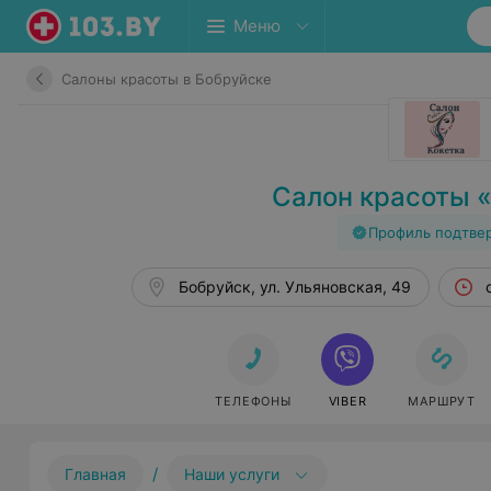
Меню
Салоны красоты в Бобруйске
Салон красоты 
Профиль подтве
Бобруйск, ул. Ульяновская, 49
ТЕЛЕФОНЫ
VIBER
МАРШРУТ
/
Главная
Наши услуги