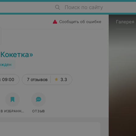
Поиск по сайту
Галерея
Сообщить об ошибке
«Кокетка»
ржден
с 09:00
7 отзывов
3.3
В ИЗБРАННОЕ
ОТЗЫВ