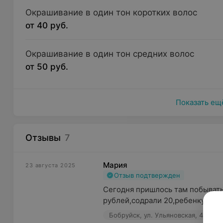
Окрашивание в один тон коротких волос
от 40 руб.
Окрашивание в один тон средних волос
от 50 руб.
Показать ещ
Отзывы
7
Мария
23 августа 2025
Отзыв подтвержден
Сегодня пришлось там побывать,
рублей,содрали 20,ребенку подс
Бобруйск, ул. Ульяновская, 49
П