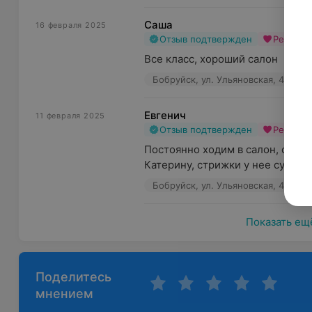
Саша
16 февраля 2025
Отзыв подтвержден
Рекоме
Все класс, хороший салон
Бобруйск, ул. Ульяновская, 49
Евгенич
11 февраля 2025
Отзыв подтвержден
Рекоме
Постоянно ходим в салон, очен
Катерину, стрижки у нее супер
Бобруйск, ул. Ульяновская, 49
Показать ещ
Поделитесь
мнением