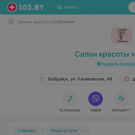
Меню
Салоны красоты в Бобруйске
Салон красоты 
Профиль подтве
Бобруйск, ул. Ульяновская, 49
д
ТЕЛЕФОНЫ
VIBER
МАРШРУТ
/
Главная
Наши услуги