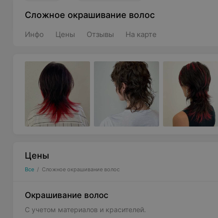
Сложное окрашивание волос
Инфо
Цены
Отзывы
На карте
Цены
Все
/
Сложное окрашивание волос
Окрашивание волос
С учетом материалов и красителей.