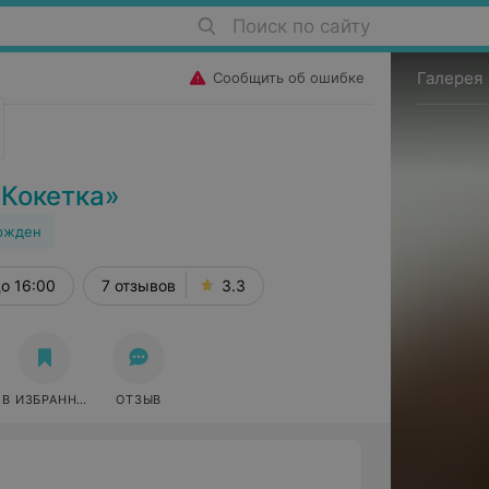
Поиск по сайту
Галерея
Сообщить об ошибке
«Кокетка»
ржден
о 16:00
7 отзывов
3.3
В ИЗБРАННОЕ
ОТЗЫВ