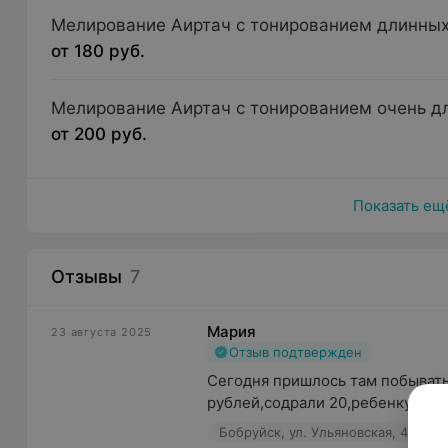
Мелирование Аиртач с тонированием длинных
от 180 руб.
Мелирование Аиртач с тонированием очень д
от 200 руб.
Показать ещ
Отзывы
7
Мария
23 августа 2025
Отзыв подтвержден
Сегодня пришлось там побывать,
рублей,содрали 20,ребенку подс
Бобруйск, ул. Ульяновская, 49
П