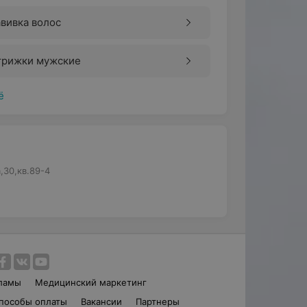
вивка волос
трижки мужские
ё
,30,кв.89-4
ламы
Медицинский маркетинг
пособы оплаты
Вакансии
Партнеры