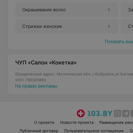
Окрашивание волос
За
Стрижки женские
С
Показать ещ
ЧУП «Салон «Кокетка»
Юридический адрес: Могилевская обл.,г.Бобруйск,ул.Батова
УНП: 790391893
На правах рекламы
О проекте
Новости проекта
Размещение рек
Публичный договор
Пользовательское соглашение
С