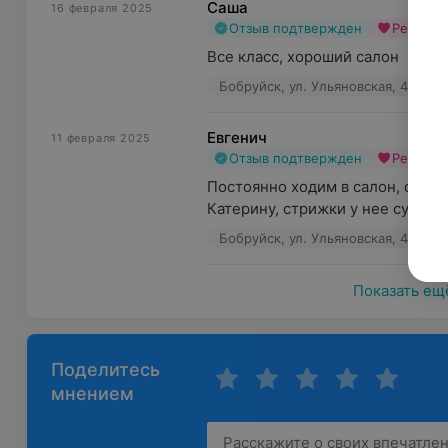
Саша
16 февраля 2025
Отзыв подтвержден
Рекоме
Все класс, хороший салон
Бобруйск, ул. Ульяновская, 49
Евгенич
11 февраля 2025
Отзыв подтвержден
Рекоме
Постоянно ходим в салон, очен
Катерину, стрижки у нее супер
Бобруйск, ул. Ульяновская, 49
Показать ещ
Поделитесь
мнением