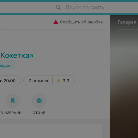
Поиск по сайту
Галерея
Сообщить об ошибке
«Кокетка»
ржден
о 20:00
7 отзывов
3.3
В ИЗБРАННОЕ
ОТЗЫВ