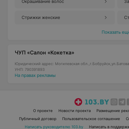
Окрашивание волос
За
Стрижки женские
С
Показать ещ
ЧУП «Салон «Кокетка»
Юридический адрес: Могилевская обл.,г.Бобруйск,ул.Батова
УНП: 790391893
На правах рекламы
О проекте
Новости проекта
Размещение рек
Публичный договор
Пользовательское соглашение
С
Написать руководителю 103.by
Написать в поддерж