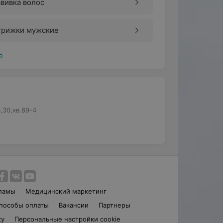
вивка волос
трижки мужские
ё
,30,кв.89-4
ламы
Медицинский маркетинг
пособы оплаты
Вакансии
Партнеры
ку
Персональные настройки cookie