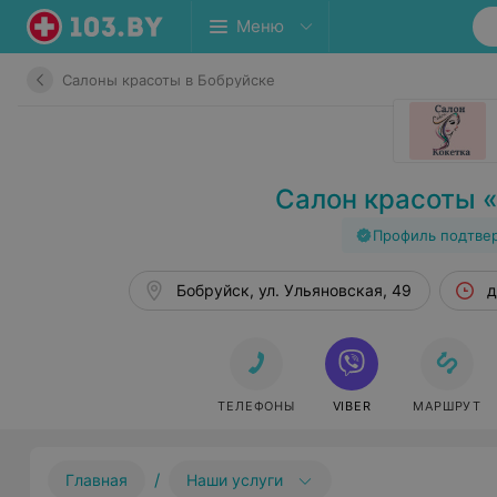
Меню
Салоны красоты в Бобруйске
Салон красоты 
Профиль подтве
Бобруйск, ул. Ульяновская, 49
д
ТЕЛЕФОНЫ
VIBER
МАРШРУТ
/
Главная
Наши услуги