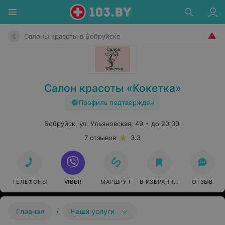
Салоны красоты в Бобруйске
Салон красоты «Кокетка»
Профиль подтвержден
Бобруйск, ул. Ульяновская, 49
до 20:00
7 отзывов
3.3
ТЕЛЕФОНЫ
VIBER
МАРШРУТ
В ИЗБРАННОЕ
ОТЗЫВ
/
Главная
Наши услуги