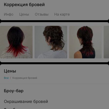
Коррекция бровей
Инфо
Цены
Отзывы
На карте
Цены
Все
/
Коррекция бровей
Броу-бар
Окрашивание бровей